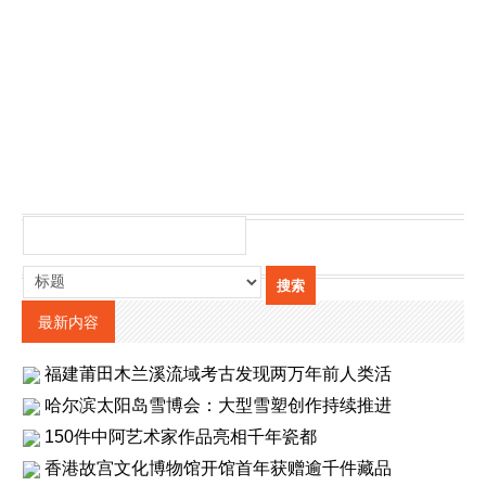
最新内容
福建莆田木兰溪流域考古发现两万年前人类活
哈尔滨太阳岛雪博会：大型雪塑创作持续推进
150件中阿艺术家作品亮相千年瓷都
香港故宫文化博物馆开馆首年获赠逾千件藏品