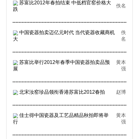
苏富比2012年春拍结束 中低档官窑价格大
佚名
跌
中国瓷器拍卖迈亿元时代 当代瓷器收藏商机
佚
大
名
苏富比举行2012年春季中国瓷器拍卖品预
黄本
展
强
北宋汝窑珍品领衔香港苏富比2012春拍
赵博
佳士得中国瓷器及工艺品精品秋拍即将举
黄本
行
强