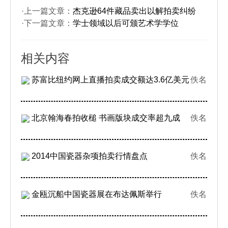
·上一篇文章：
杰克逊64件藏品卖出以解拍卖纠纷
·下一篇文章：
学士领域以后可颁艺术学学位
相关内容
苏富比纽约网上直播拍卖成交额达3.6亿美元
佚名
北京翰海春拍收槌 书画版块成交率超九成
佚名
2014中国瓷器杂项拍卖行情盘点
佚名
金瓯沉船中国瓷器展在布达佩斯举行
佚名