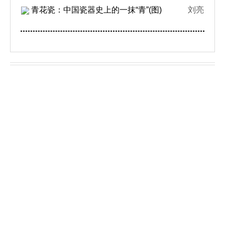
青花瓷：中国瓷器史上的一抹“青”(图)
刘亮