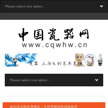
哈尔滨太阳岛雪博会：大型雪塑创作持续推进