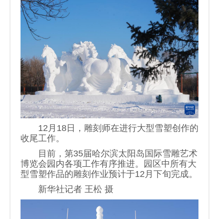
12月18日，雕刻师在进行大型雪塑创作的
收尾工作。
目前，第35届哈尔滨太阳岛国际雪雕艺术
博览会园内各项工作有序推进。园区中所有大
型雪塑作品的雕刻作业预计于12月下旬完成。
新华社记者 王松 摄