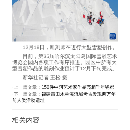
12月18日，雕刻师在进行大型雪塑创作。
目前，第35届哈尔滨太阳岛国际雪雕艺术
博览会园内各项工作有序推进。园区中所有大
型雪塑作品的雕刻作业预计于12月下旬完成。
新华社记者 王松 摄
·上一篇文章：
150件中阿艺术家作品亮相千年瓷都
·下一篇文章：
福建莆田木兰溪流域考古发现两万年
前人类活动遗址
相关内容