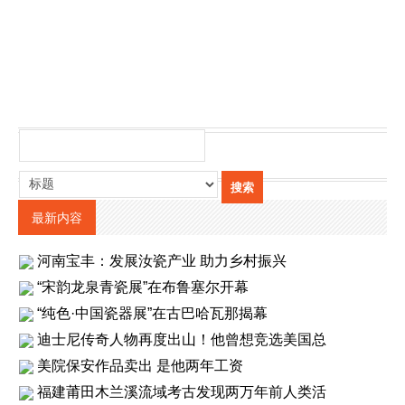
最新内容
河南宝丰：发展汝瓷产业 助力乡村振兴
“宋韵龙泉青瓷展”在布鲁塞尔开幕
“纯色·中国瓷器展”在古巴哈瓦那揭幕
迪士尼传奇人物再度出山！他曾想竞选美国总
美院保安作品卖出 是他两年工资
福建莆田木兰溪流域考古发现两万年前人类活