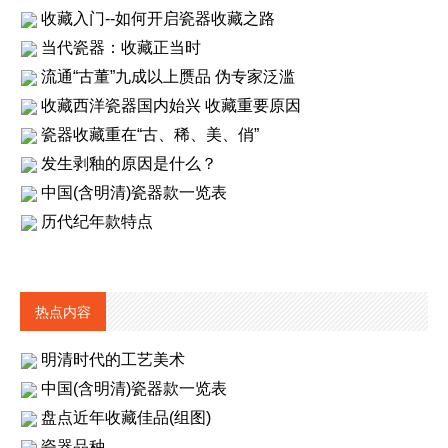
收藏入门--如何开启瓷器收藏之路
当代瓷器：收藏正当时
流通“古董”九成以上赝品 伪专家泛滥
收藏西洋瓷器国内始兴 收藏重要原因
瓷器收藏重在“古、稀、美、俏”
发生剥釉的原因是什么？
中国(含明清)瓷器款一览表
历代纪年款特点
热点内容
明清时代的工艺美术
中国(含明清)瓷器款一览表
盘点近年收藏佳品(组图)
瓷器品种