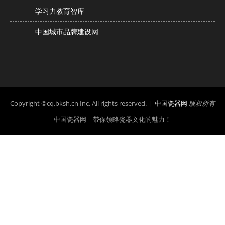
学习力教育智库
中国城市品牌建设网
Copyright ©cq.bksh.cn Inc. All rights reserved. |
中国瓷器网
版权所有
中国瓷器网 带你领略瓷器文化的魅力！