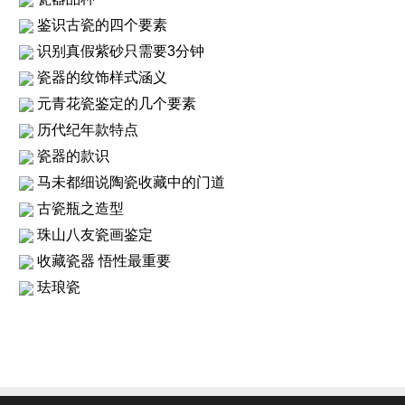
鉴识古瓷的四个要素
识别真假紫砂只需要3分钟
瓷器的纹饰样式涵义
元青花瓷鉴定的几个要素
历代纪年款特点
瓷器的款识
马未都细说陶瓷收藏中的门道
古瓷瓶之造型
珠山八友瓷画鉴定
收藏瓷器 悟性最重要
珐琅瓷