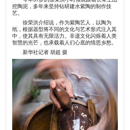
挖陶泥，多年来坚持钻研建水紫陶的制作技
艺。
徐荣洪介绍说，作为紫陶艺人，以陶为
纸，根据器型将不同的文化与艺术形式注入其
中，使其具有无限活力。非遗文化闪烁着人类
智慧的光芒，也承载着人们心底的情思乡愁。
新华社记者 胡超 摄