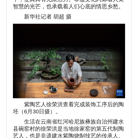
智慧的光芒，也承载着人们心底的情思乡愁。
新华社记者 胡超 摄
紫陶艺人徐荣洪查看完成装饰工序后的陶
坯（6月30日摄）。
生活在云南省红河哈尼族彝族自治州建水
县碗窑村的徐荣洪是当地徐家窑的第五代制陶
艺人，也是非遗建水紫陶烧制技艺的传承人。