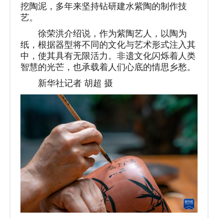
挖陶泥，多年来坚持钻研建水紫陶的制作技
艺。
徐荣洪介绍说，作为紫陶艺人，以陶为
纸，根据器型将不同的文化与艺术形式注入其
中，使其具有无限活力。非遗文化闪烁着人类
智慧的光芒，也承载着人们心底的情思乡愁。
新华社记者 胡超 摄