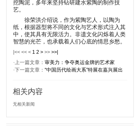
挖陶泥，多年来坚持钻研建水紫陶的制作技
艺。
徐荣洪介绍说，作为紫陶艺人，以陶为
纸，根据器型将不同的文化与艺术形式注入其
中，使其具有无限活力。非遗文化闪烁着人类
智慧的光芒，也承载着人们心底的情思乡愁。
|<<
<<
<
1
2
>
>>
>>|
·上一篇文章：
审美力：争夺奥运金牌的艺术家
·下一篇文章：
“中国历代绘画大系”特展在嘉兴展出
相关内容
无相关新闻