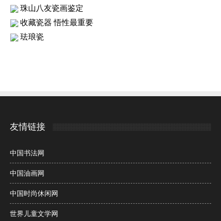
珠山八友瓷画鉴定
收藏瓷器 悟性最重要
珐琅瓷
友情链接
中国书法网
中国油画网
中国时尚休闲网
世界儿童文学网