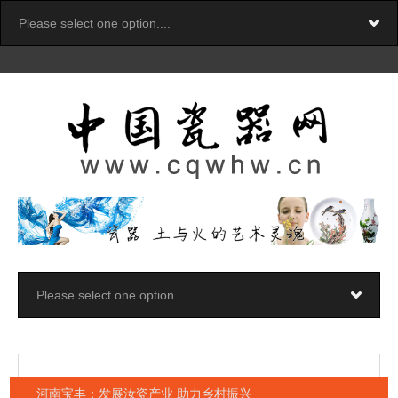
河南宝丰：发展汝瓷产业 助力乡村振兴