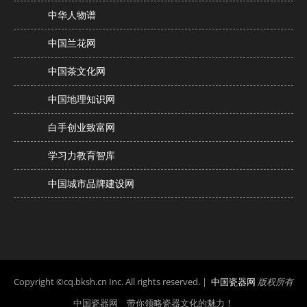
中华人物谱
中国兰花网
中国茶文化网
中国地理知识网
白手创业致富网
学习力教育智库
中国城市品牌建设网
Copyright ©cq.bksh.cn Inc. All rights reserved. |
中国瓷器网
版权所有
中国瓷器网 带你领略瓷器文化的魅力！