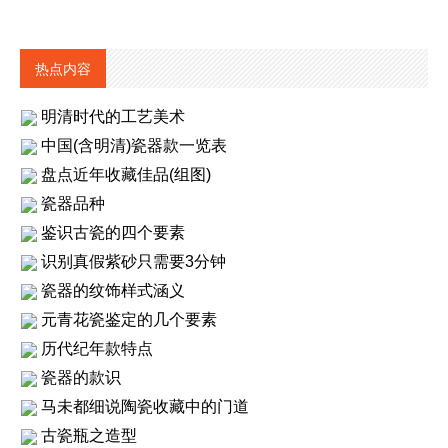
热点内容
明清时代的工艺美术
中国(含明清)瓷器款一览表
盘点近年收藏佳品(组图)
瓷器品种
鉴识古瓷的四个要素
识别真假紫砂只需要3分钟
瓷器的纹饰样式涵义
元青花瓷鉴定的几个要素
历代纪年款特点
瓷器的款识
马未都细说陶瓷收藏中的门道
古瓷瓶之造型