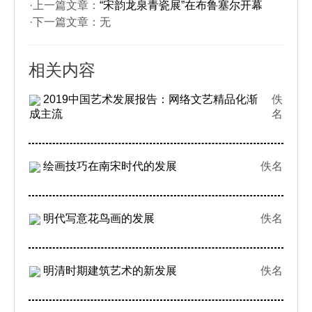
·上一篇文章：
“宋韵龙泉青瓷展”在布鲁塞尔开幕
·下一篇文章：无
相关内容
2019中国艺术发展报告：网络文艺精品化渐
佚
成主流
名
绘画技巧在南宋时代的发展
佚名
明代写意花鸟画的发展
佚名
明清时期建筑艺术的新发展
佚名