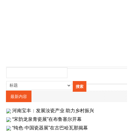
最新内容
河南宝丰：发展汝瓷产业 助力乡村振兴
“宋韵龙泉青瓷展”在布鲁塞尔开幕
“纯色·中国瓷器展”在古巴哈瓦那揭幕