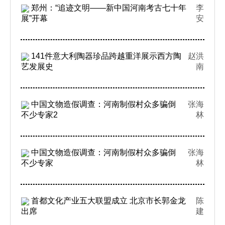
郑州：“追迹文明——新中国河南考古七十年
李
展”开幕
安
141件意大利陶器珍品跨越重洋展示西方陶
赵洪
艺发展史
南
中国文物造假调查：河南制假村众多骗倒
张海
不少专家2
林
中国文物造假调查：河南制假村众多骗倒
张海
不少专家
林
首都文化产业五大联盟成立 北京市长郭金龙
陈
出席
建