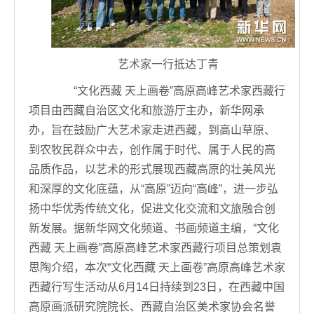
艺术家一行抵达丁青
“文化西藏 天上画卷”高原高峰艺术家西藏行
项目由西藏自治区文化和旅游厅主办，新华网承
办，旨在鼓励广大艺术家走进西藏，到高山草原、
到农牧民群众中去，创作属于时代、属于人民的高
品质作品，以艺术的形式展现西藏高原的壮美风光
和深厚的文化底蕴，从“高原”迈向“高峰”，进一步弘
扬中华优秀传统文化，促进文化交流和文旅融合创
新发展。据新华网文化频道、书画频道主编，“文化
西藏 天上画卷”高原高峰艺术家西藏行项目总策划袁
思陶介绍，本次“文化西藏 天上画卷”高原高峰艺术家
西藏行写生活动从6月14日持续到23日，在西藏中国
高原画派研究院院长、西藏自治区美术家协会名誉