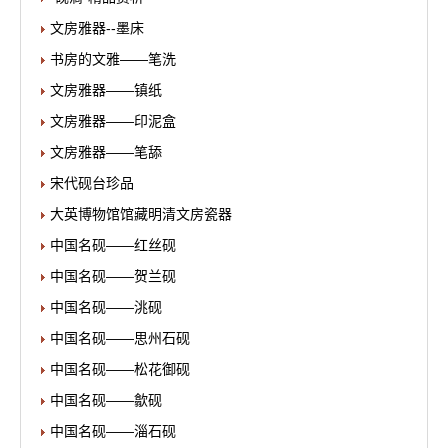
文房雅器--墨床
书房的文雅——笔洗
文房雅器——镇纸
文房雅器——印泥盒
文房雅器——笔舔
宋代砚台珍品
大英博物馆馆藏明清文房瓷器
中国名砚——红丝砚
中国名砚——贺兰砚
中国名砚——洮砚
中国名砚——思州石砚
中国名砚——松花御砚
中国名砚——歙砚
中国名砚——淄石砚