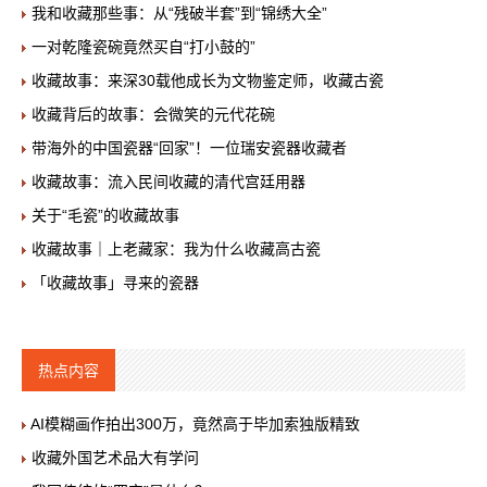
我和收藏那些事：从“残破半套”到“锦绣大全”
一对乾隆瓷碗竟然买自“打小鼓的”
收藏故事：来深30载他成长为文物鉴定师，收藏古瓷
收藏背后的故事：会微笑的元代花碗
带海外的中国瓷器“回家”！一位瑞安瓷器收藏者
收藏故事：流入民间收藏的清代宫廷用器
关于“毛瓷”的收藏故事
收藏故事｜上老藏家：我为什么收藏高古瓷
「收藏故事」寻来的瓷器
热点内容
AI模糊画作拍出300万，竟然高于毕加索独版精致
收藏外国艺术品大有学问