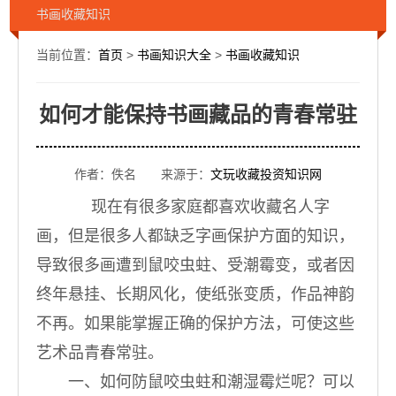
书画收藏知识
当前位置：
首页
>
书画知识大全
>
书画收藏知识
如何才能保持书画藏品的青春常驻
作者：佚名 来源于：
文玩收藏投资知识网
现在有很多家庭都喜欢收藏名人字
画，但是很多人都缺乏字画保护方面的知识，
导致很多画遭到鼠咬虫蛀、受潮霉变，或者因
终年悬挂、长期风化，使纸张变质，作品神韵
不再。如果能掌握正确的保护方法，可使这些
艺术品青春常驻。
一、如何防鼠咬虫蛀和潮湿霉烂呢？可以