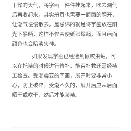
干燥的天气，将字画一件件挂起来，吹去潮气
后再收起来。其实册页也需要一面面的翻开，
让潮气慢慢散去。最忌讳的就是将字画放在阳
光下暴晒，这样不仅会使纸张翘起，而且画面
颜色也会暗淡失神。
如果发现字画已经遭到鼠咬虫蛀，可
以在托裱的时候进行修补。能否补救还需经裱
工检查。受潮霉变的字画，展开时要非常小
心，防止破碎。受潮不久的，展开后应从后面
晒干或吹干，然后才能装裱。