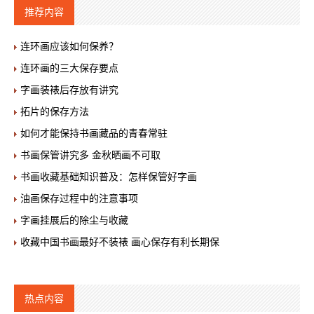
推荐内容
连环画应该如何保养？
连环画的三大保存要点
字画装裱后存放有讲究
拓片的保存方法
如何才能保持书画藏品的青春常驻
书画保管讲究多 金秋晒画不可取
书画收藏基础知识普及：怎样保管好字画
油画保存过程中的注意事项
字画挂展后的除尘与收藏
收藏中国书画最好不装裱 画心保存有利长期保
热点内容