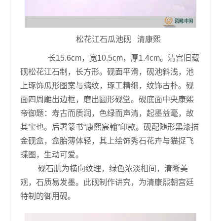
松花江石瓜池砚 清康熙
长15.6cm，宽10.5cm，厚1.4cm。清宫旧藏
砚松花江石制，长方形。砚面平滑，砚池斜浅，池
上琢饰瓜形图案与螭纹，琢工精细，纹饰古朴。砚
面四周雕出边框，磨出圆形砚堂。砚底面中央康熙
帝御题：寿古而质润，色绿而声清，起墨益毫，故
其宝也。后署篆书“康熙宸翰”印款。砚配随形黑漆描
金砚盒，盒胎薄体轻，其上绘饰秀石花卉与猫捉飞
蝶图，生动可爱。
砚石肌为横向纹理，绿色浓淡相间，清晰美
观，石质易发墨。此砚制作讲究，为清康熙朝宫廷
特制的御用砚。