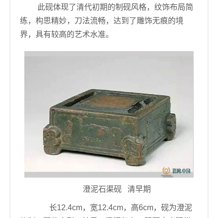
此砚体现了清代初期的制砚风格，纹饰布局简
练，构思精妙，刀法流畅，达到了雕饰无痕的境
界，具有较高的艺术水准。
澄泥石渠砚 清早期
长12.4cm，宽12.4cm，高6cm，砚为澄泥