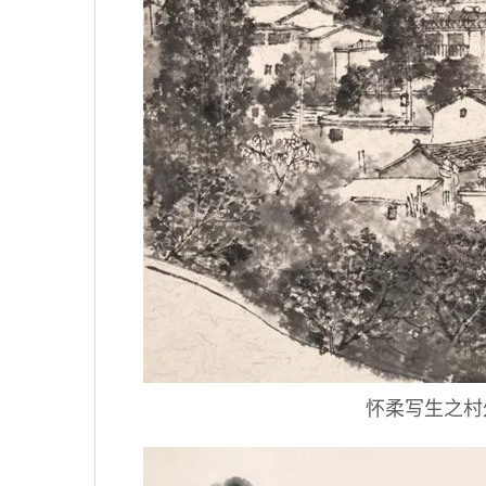
怀柔写生之村外小