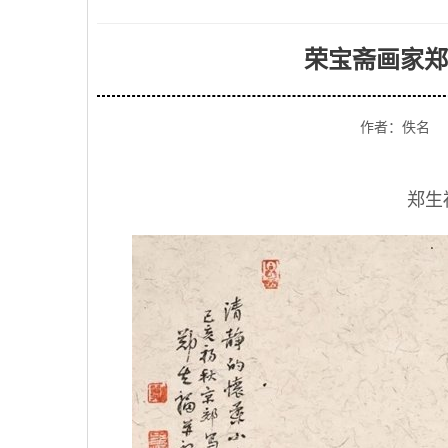
荣宝斋画家郑
作者：佚名
郑生