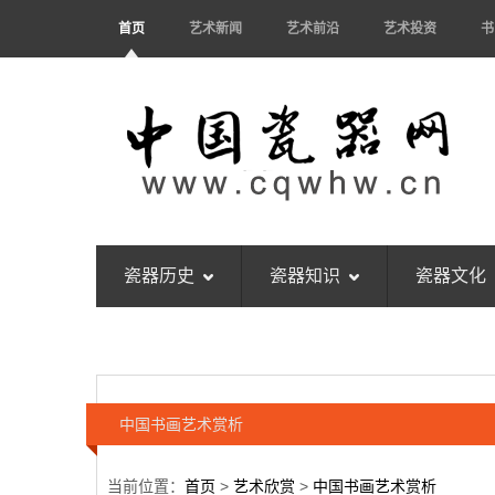
首页
艺术新闻
艺术前沿
艺术投资
书
瓷器历史
瓷器知识
瓷器文化
中国书画艺术赏析
当前位置：
首页
>
艺术欣赏
>
中国书画艺术赏析