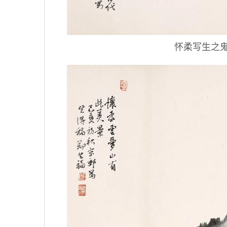
怀柔写生之鬼谷