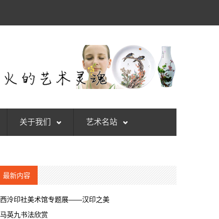
关于我们
艺术名站
最新内容
西泠印社美术馆专题展——汉印之美
马英九书法欣赏