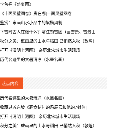
李苦禅《盛夏图》
《十面灵璧图卷》贵在哪|十面灵璧图卷
鉴赏：宋画山水小品中的梁楷风貌
下雪时古人在做什么？寒江钓雪图（画雪景、雪景山
秋分之美：壁画里的山水与稻田 已悄然入秋（敦煌）
打开《清明上河图》 亲历北宋城市生活现场
历代名迹里的大暑清凉（水墨名画）
热点内容
历代名迹里的大暑清凉（水墨名画）
收藏过苏东坡《寒食帖》的冯展云和他的7封信|
打开《清明上河图》 亲历北宋城市生活现场
秋分之美：壁画里的山水与稻田 已悄然入秋（敦煌）