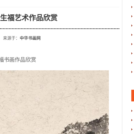
生福艺术作品欣赏
 来源于：
中华书画网
福书画作品欣赏