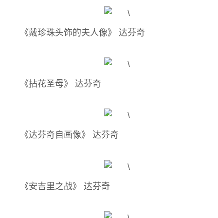
《戴珍珠头饰的夫人像》 达芬奇
《拈花圣母》 达芬奇
《达芬奇自画像》 达芬奇
《安吉里之战》 达芬奇