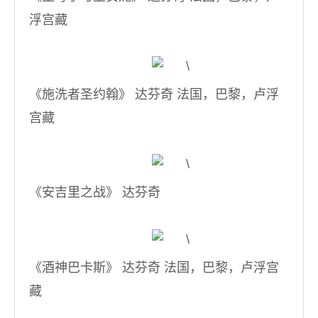
浮宫藏
《施洗者圣约翰》 达芬奇 法国，巴黎，卢浮
宫藏
《安吉里之战》 达芬奇
《酒神巴卡斯》 达芬奇 法国，巴黎，卢浮宫
藏