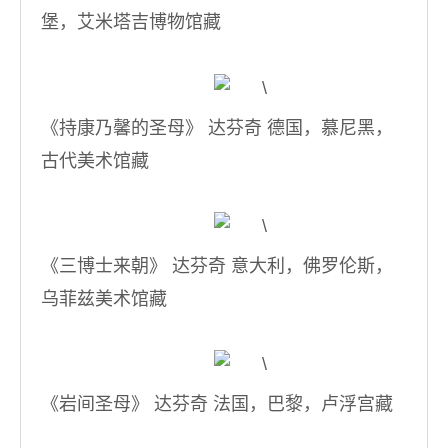
堡，艾米塔吉博物馆藏
《持康乃馨的圣母》 达芬奇 德国，慕尼黑，
古代美术馆藏
《三博士来朝》 达芬奇 意大利，佛罗伦斯，
乌菲兹美术馆藏
《岩间圣母》 达芬奇 法国，巴黎，卢浮宫藏