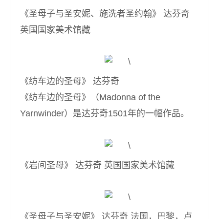
《圣母子与圣安妮、施洗者圣约翰》 达芬奇
英国国家美术馆藏
《纺车边的圣母》 达芬奇
《纺车边的圣母》（Madonna of the
Yarnwinder）是达芬奇1501年的一幅作品。
《岩间圣母》 达芬奇 英国国家美术馆藏
《圣母子与圣安妮》 达芬奇 法国，巴黎，卢