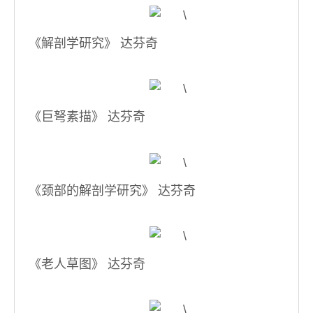
《解剖学研究》 达芬奇
《巨弩素描》 达芬奇
《颈部的解剖学研究》 达芬奇
《老人草图》 达芬奇