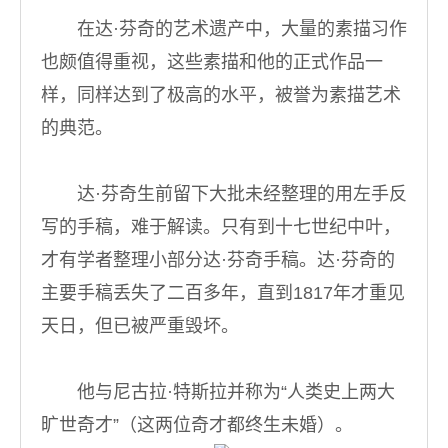
在达·芬奇的艺术遗产中，大量的素描习作
也颇值得重视，这些素描和他的正式作品一
样，同样达到了极高的水平，被誉为素描艺术
的典范。
达·芬奇生前留下大批未经整理的用左手反
写的手稿，难于解读。只有到十七世纪中叶，
才有学者整理小部分达·芬奇手稿。达·芬奇的
主要手稿丢失了二百多年，直到1817年才重见
天日，但已被严重毁坏。
他与尼古拉·特斯拉并称为“人类史上两大
旷世奇才”（这两位奇才都终生未婚）。