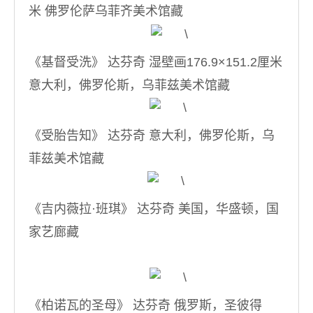
米 佛罗伦萨乌菲齐美术馆藏
《基督受洗》 达芬奇 湿壁画176.9×151.2厘米
意大利，佛罗伦斯，乌菲兹美术馆藏
《受胎告知》 达芬奇 意大利，佛罗伦斯，乌
菲兹美术馆藏
《吉内薇拉·班琪》 达芬奇 美国，华盛顿，国
家艺廊藏
《柏诺瓦的圣母》 达芬奇 俄罗斯，圣彼得