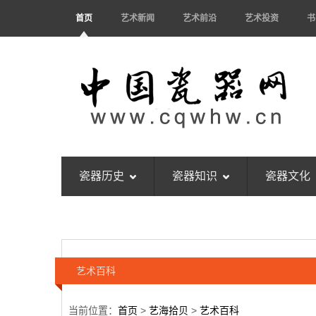
首页
艺术新闻
艺术前沿
艺术投资
书
瓷器历史
瓷器知识
瓷器文化
艺术百科
当前位置：
首页
>
艺海拾贝
>
艺术百科