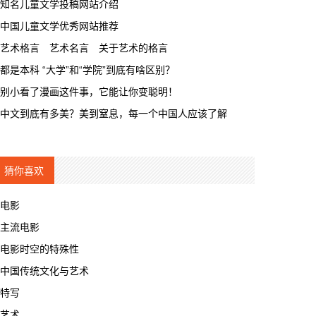
知名儿童文学投稿网站介绍
中国儿童文学优秀网站推荐
艺术格言 艺术名言 关于艺术的格言
都是本科 “大学”和“学院”到底有啥区别？
别小看了漫画这件事，它能让你变聪明！
中文到底有多美？美到窒息，每一个中国人应该了解
猜你喜欢
电影
主流电影
电影时空的特殊性
中国传统文化与艺术
特写
艺术