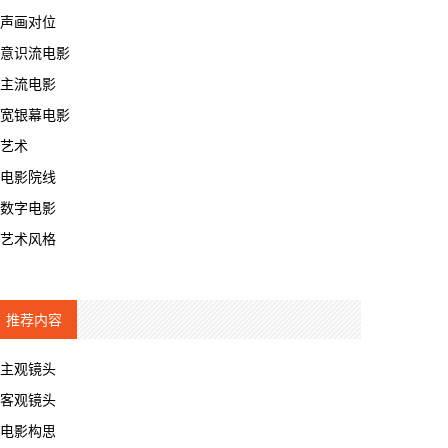
声画对位
意识流电影
主流电影
宽银幕电影
艺术
电影院线
数字电影
艺术风格
推荐内容
主观镜头
客观镜头
电影构思