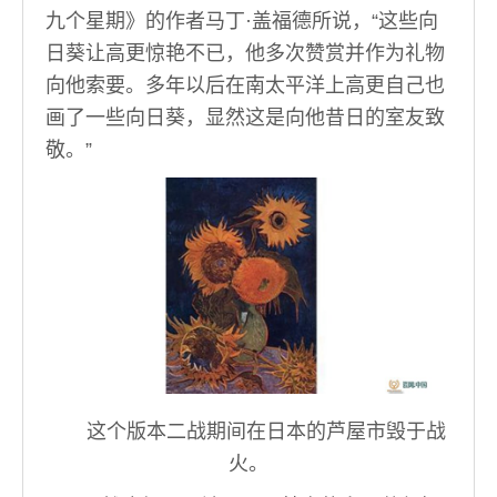
九个星期》的作者马丁·盖福德所说，“这些向
日葵让高更惊艳不已，他多次赞赏并作为礼物
向他索要。多年以后在南太平洋上高更自己也
画了一些向日葵，显然这是向他昔日的室友致
敬。”
这个版本二战期间在日本的芦屋市毁于战
火。