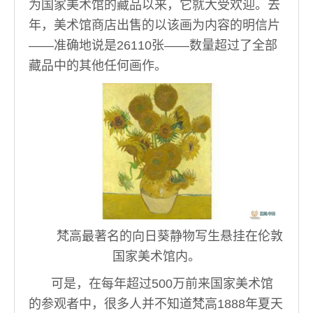
为国家美术馆的藏品以来，它就大受欢迎。去
年，美术馆商店出售的以该画为内容的明信片
——准确地说是26110张——数量超过了全部
藏品中的其他任何画作。
梵高最著名的向日葵静物写生悬挂在伦敦
国家美术馆内。
可是，在每年超过500万前来国家美术馆
的参观者中，很多人并不知道梵高1888年夏天