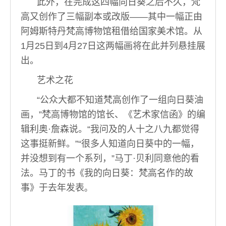
此外，在完成这四幅向日葵之后不久，梵
高又创作了三幅副本或改版——其中一幅正由
阿姆斯特丹梵高博物馆租借给国家美术馆。从
1月25日到4月27日这两幅画将在此并列悬挂展
出。
艺术之花
“公众大都不知道梵高创作了一组向日葵油
画，”梵高博物馆的馆长、《艺术家信函》的编
辑利奥·詹森说。“我问及的人十之八九都觉得
这事挺新鲜。”“很多人知道向日葵中的一幅，
并没想到有一个系列，”马丁·贝利同意他的看
法。马丁的书《我的向日葵：梵高名作的故
事》于去年发表
。