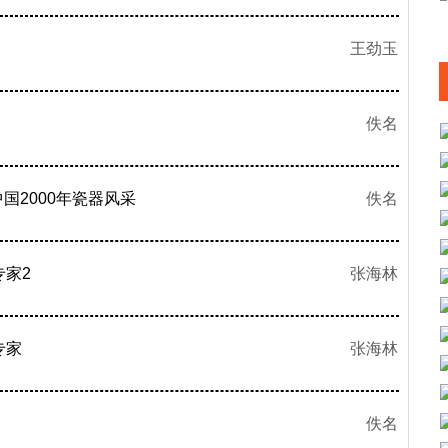
王劲玉
佚名
国2000年瓷器风采
佚名
家2
张海林
专家
张海林
佚名