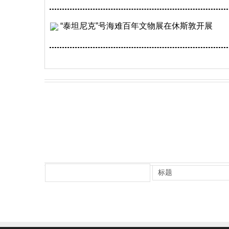
“泰坦尼克”号海难百年文物展在休斯敦开展