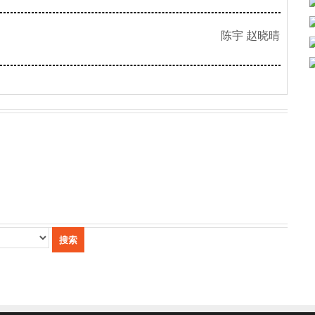
陈宇 赵晓晴