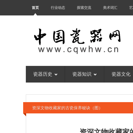
首页
行业动态
探索交流
美术词汇
艺
瓷器历史
瓷器知识
瓷器文化
资深文物收藏家的古瓷保养秘诀（图）
资深文物收藏家