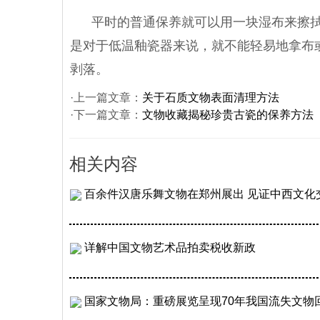
平时的普通保养就可以用一块湿布来擦拭
是对于低温釉瓷器来说，就不能轻易地拿布
剥落。
·上一篇文章：
关于石质文物表面清理方法
·下一篇文章：
文物收藏揭秘珍贵古瓷的保养方法
相关内容
百余件汉唐乐舞文物在郑州展出 见证中西文化
详解中国文物艺术品拍卖税收新政
国家文物局：重磅展览呈现70年我国流失文物