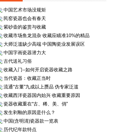
中国艺术市场没规矩
民窑瓷器也会有春天
紫砂壶的鉴赏与收藏
收藏市场鱼龙混杂 收藏应瞄准10%的精品
大师泛滥缺少高端 中国陶瓷业发展误区
中国字画瓷器潜力大
古代送礼习俗
收藏入门--如何开启瓷器收藏之路
当代瓷器：收藏正当时
流通“古董”九成以上赝品 伪专家泛滥
收藏西洋瓷器国内始兴 收藏重要原因
瓷器收藏重在“古、稀、美、俏”
发生剥釉的原因是什么？
中国(含明清)瓷器款一览表
历代纪年款特点