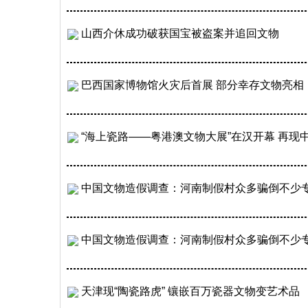
山西介休成功破获国宝被盗案并追回文物
巴西国家博物馆火灾后首展 部分幸存文物亮相
“海上瓷路——粤港澳文物大展”在汉开幕 再现中
中国文物造假调查：河南制假村众多骗倒不少专
中国文物造假调查：河南制假村众多骗倒不少
天津现“陶瓷路虎” 镶嵌百万瓷器文物变艺术品