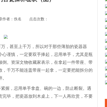
章作者：佚名 点击次数：
万，甚至上千万，所以对于那些薄胎的瓷器器
小心谨慎，一定要双手捧起，忌用单手，尤其是瓶
倾倒。资深文物收藏家表示，在拿起一件带座、带
放，千万不能连盖带座一起拿，一定要把能拆分的
碎。
手紧握，忌用单手拿盘、碗的一边，防止断裂。遇
赏完毕，把瓷器放到木桌上，下一人再欣赏，不要
。