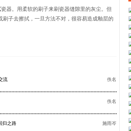
瓷器。用柔软的刷子来刷瓷器缝隙里的灰尘。但
或刷子去擦拭，一旦方法不对，很容易造成釉层的
交流
佚名
佚名
回归之路
施雨岑