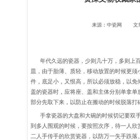
来源：中瓷网 文
年代久远的瓷器，少则几十万，多则上百
皿，由于胎薄、质轻，移动放置的时候更须
件，底足小，又恨高，所以必须放稳，以免
盖的瓷器时，应将座、盖和主体分别单拿单
部分先取下来，以防止在搬动的时候脱落打
手拿瓷器的大盘和大碗的时候切记要双
到多人围观的时候，要按照次序，待一人欣
二人手传手的欣赏瓷器，以防万一失手跌落