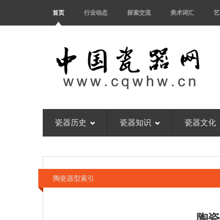
首页
行业动态
探索交流
美术词汇
艺
瓷器历史
瓷器知识
瓷器文化
陶瓷器型索引
陶瓷