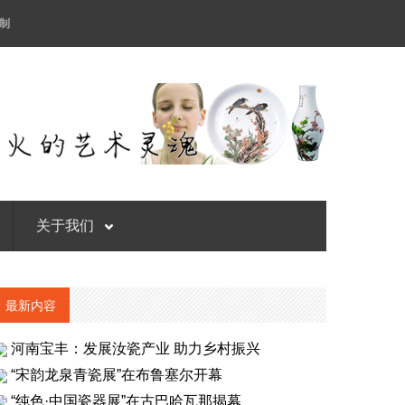
制
关于我们
最新内容
河南宝丰：发展汝瓷产业 助力乡村振兴
“宋韵龙泉青瓷展”在布鲁塞尔开幕
“纯色·中国瓷器展”在古巴哈瓦那揭幕