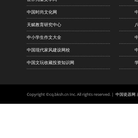
中国时尚文化网
天赋教育研究中心
中小学生作文大全
中国现代家风建设网校
中国文玩收藏投资知识网
Copyright ©cq.bksh.cn Inc. All rights reserved. |
中国瓷器网