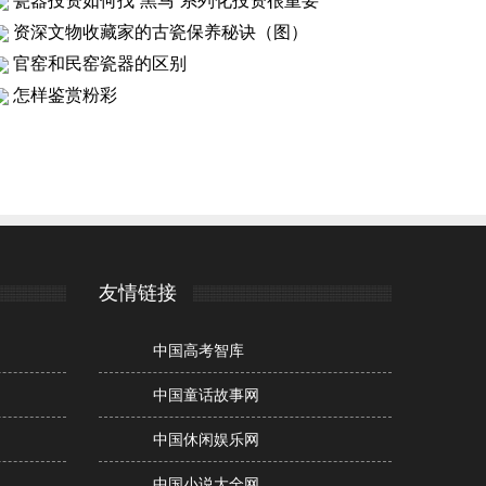
瓷器投资如何找“黑马”系列化投资很重要
资深文物收藏家的古瓷保养秘诀（图）
官窑和民窑瓷器的区别
怎样鉴赏粉彩
友情链接
中国高考智库
中国童话故事网
中国休闲娱乐网
中国小说大全网