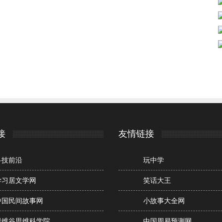
接
友情链接
科技前沿
玩中学
学习居文学网
笑话大王
中国民间故事网
小故事大全网
思维谷思维科学院
中国周易预测网