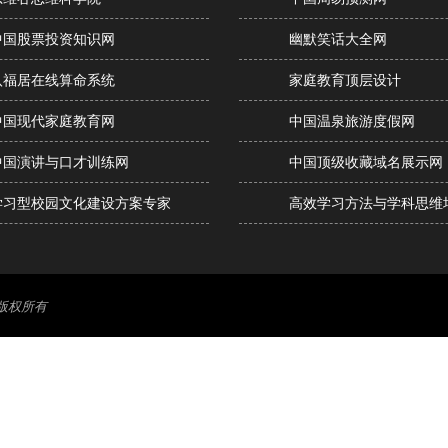
中国股票投资知识网
幽默笑话大全网
八福居在线算命系统
家庭教育顶层设计
中国现代家庭教育网
中国温泉旅游度假网
中国演讲与口才训练网
中国顶级收藏域名展示网
学习型校园文化建设方案专家
高效学习方法与学科思维
版权所有