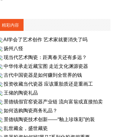
精彩内容
AI学会了艺术创作 艺术家就要消失了吗
扬州八怪
现当代艺术陶瓷：距离春天还有多远？
中华传承走近藏宝图 走近文化渊源瓷器
古代中国瓷器是如何赚到全世界的钱
投资收藏当代瓷器 应该重胎质还是重画工
王储的陶瓷礼品
景德镇假官窑瓷器产业链 流向富翁或直接拍卖
如何选购陶瓷商务礼品？
景德镇陶瓷技术创新——“釉上珍珠彩”的装
乱世藏金，盛世藏瓷