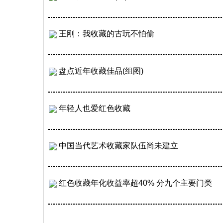
王刚：我收藏的古玩不怕偷
盘点近年收藏佳品(组图)
年轻人也爱红色收藏
中国当代艺术收藏家队伍尚未建立
红色收藏年化收益率超40% 分九个主要门类