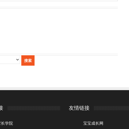
接
友情链接
家长学院
宝宝成长网