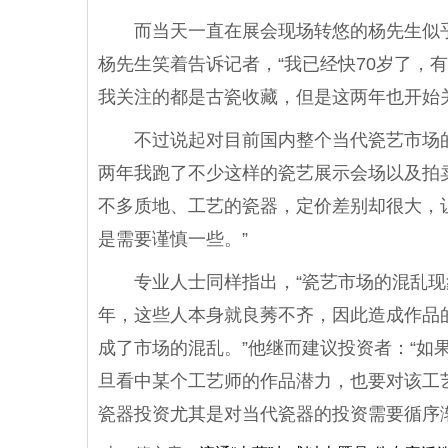
而当天一直在展会现场转悠的杨先生似乎
杨先生笑着告诉记者，“我已经快70岁了，有
我关注的都是古瓷收藏，但是这两年也开始
不过说起对目前国内整个当代瓷艺市场的
两年我跑了不少这样的瓷艺展示会场以及拍
不多质地、工艺的瓷器，定价差别却很大，让
是需要谨慎一些。”
专业人士同样指出，“瓷艺市场的混乱现
年，这些人本身就良莠不齐，因此造成作品
成了市场的混乱。”他继而建议投资者：“如
旦看中某个工艺师的作品潜力，也要对该工
瓷器投资尤其是对当代瓷器的投资需要循序