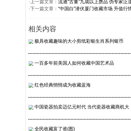
·上一篇文章：
流通“古董”九成以上赝品 伪专家泛
·下一篇文章：
“中国白”潜伏厦门收藏市场 升值行
相关内容
极具收藏趣味的大小剪纸彩银生肖系列银币
一百多年前美国人如何收藏中国艺术品
红色经典悄悄成为收藏蓝海
中国瓷器拍卖迈亿元时代 当代瓷器收藏商机大
全民收藏富了谁(图)