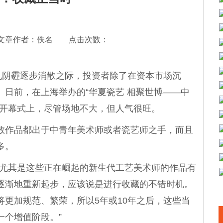
文章作者：佚名 点击次数：
阴霾逐步消散之际，投资者除了在资本市场沉
日前，在上海举办的“华夏瓷艺 相聚世博——中
”开幕式上，尽管场地不大，但人气很旺。
作品都出于中青年美术师或者瓷艺师之手，而且
多。
尤其是这些正在崛起的新生代工艺美术师的作品有
逐渐地重新起步，应该说是进行收藏的不错时机。
更加规范、繁荣，所以5年或10年之后，这些当
一个增值阶段。”