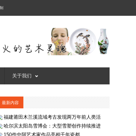
制
关于我们
最新内容
福建莆田木兰溪流域考古发现两万年前人类活
哈尔滨太阳岛雪博会：大型雪塑创作持续推进
150件中阿艺术家作品亮相千年瓷都