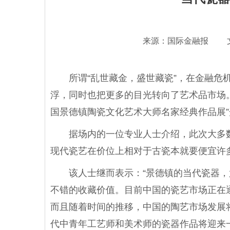
来源：国际金融报 
所谓“乱世藏金，盛世藏瓷”，在金融危机
浮，同时也把更多的目光转向了艺术品市场。
国景德镇陶瓷文化艺术大师名家经典作品展
据场内的一位专业人士介绍，此次大多数
现代瓷艺在价位上相对于古瓷本就要便宜许
该人士继而表示：“景德镇的当代瓷器，
不错的收藏价值。目前中国的瓷艺市场正在
而且随着时间的推移，中国的陶艺市场发展将
代中青年工艺师和美术师的瓷器作品将迎来