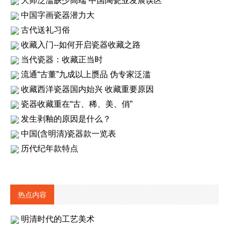
大师泛滥缺少高端 中国陶瓷业发展误区
中国字画瓷器潜力大
古代送礼习俗
收藏入门--如何开启瓷器收藏之路
当代瓷器：收藏正当时
流通“古董”九成以上赝品 伪专家泛滥
收藏西洋瓷器国内始兴 收藏重要原因
瓷器收藏重在“古、稀、美、俏”
发生剥釉的原因是什么？
中国(含明清)瓷器款一览表
历代纪年款特点
热点内容
明清时代的工艺美术