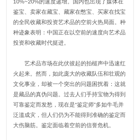
10%~20%的速度递增。国内也出现了媒体在
鉴宝、卖家在藏宝、藏家在憋宝、买家在找宝
的全民收藏和投资艺术品的空前火热局面。种
种迹象表明：中国正在以空前的速度向艺术品
投资和收藏时代挺进。
艺术品市场在此伏彼起的拍槌声中迅速红
火起来。然而，如此庞大的收藏队伍和壮观的
文化事业，却被一个突出的问题困扰着：这就
是藏品的真伪问题。过去人们手持宝物为得到
可靠鉴定而发愁，现在是“鉴定师”多如牛毛并
泛滥成灾，但人们仍为不能得到准确的鉴定而
大伤脑筋。鉴定面临着空前的信誉危机。