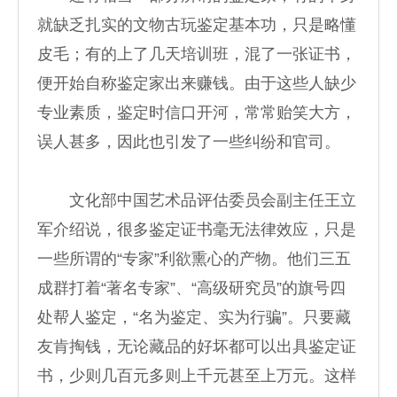
就缺乏扎实的文物古玩鉴定基本功，只是略懂
皮毛；有的上了几天培训班，混了一张证书，
便开始自称鉴定家出来赚钱。由于这些人缺少
专业素质，鉴定时信口开河，常常贻笑大方，
误人甚多，因此也引发了一些纠纷和官司。
文化部中国艺术品评估委员会副主任王立
军介绍说，很多鉴定证书毫无法律效应，只是
一些所谓的“专家”利欲熏心的产物。他们三五
成群打着“著名专家”、“高级研究员”的旗号四
处帮人鉴定，“名为鉴定、实为行骗”。只要藏
友肯掏钱，无论藏品的好坏都可以出具鉴定证
书，少则几百元多则上千元甚至上万元。这样