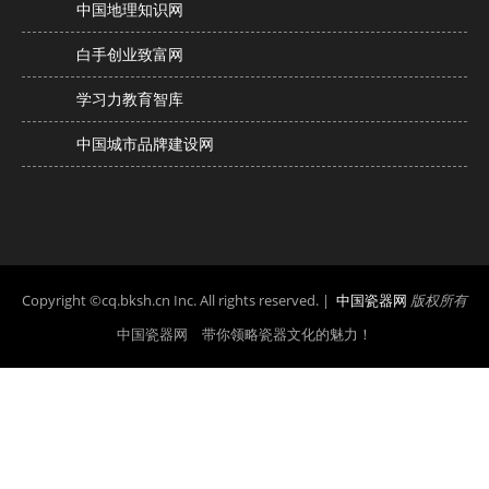
中国地理知识网
白手创业致富网
学习力教育智库
中国城市品牌建设网
Copyright ©cq.bksh.cn Inc. All rights reserved. |
中国瓷器网
版权所有
中国瓷器网 带你领略瓷器文化的魅力！