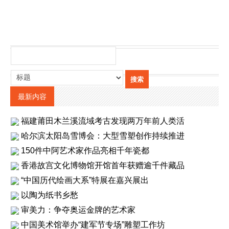
最新内容
福建莆田木兰溪流域考古发现两万年前人类活
哈尔滨太阳岛雪博会：大型雪塑创作持续推进
150件中阿艺术家作品亮相千年瓷都
香港故宫文化博物馆开馆首年获赠逾千件藏品
“中国历代绘画大系”特展在嘉兴展出
以陶为纸书乡愁
审美力：争夺奥运金牌的艺术家
中国美术馆举办“建军节专场”雕塑工作坊