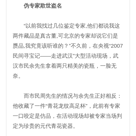
伪专家欺世盗名
“以前我找过几位鉴定专家,他们都说我这
两件藏品是真古董,可北京的专家却说它们是
赝品,我究竟该听谁的？”不久前，在央视“2007
民间寻宝记——走进武汉”大型活动现场，武
汉市民余先生拿着两只精美的瓷瓶，一脸无
奈。
而市民周先生的情况与余先生正好相反：
他收藏了一件“青花龙纹高足杯”，此前有专家
一口咬定是仿品，在活动现场却被专家当场判
定为珍贵的元代青花瓷器。