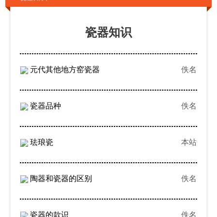
瓷器知识
元代其他地方窑瓷器
佚名
瓷器品种
佚名
珐琅瓷
本站
陶器和瓷器的区别
佚名
瓷器的款识
佚名