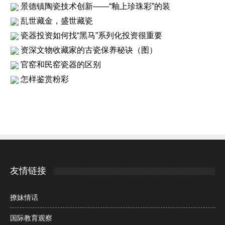
景德镇陶瓷技术创新——“釉上珍珠彩”的装
乱世藏金，盛世藏瓷
瓷器投资如何找“黑马”系列化投资很重要
资深文物收藏家的古瓷保养秘诀（图）
官窑和民窑瓷器的区别
怎样鉴赏粉彩
友情链接
撩妹情话
国际教育观察