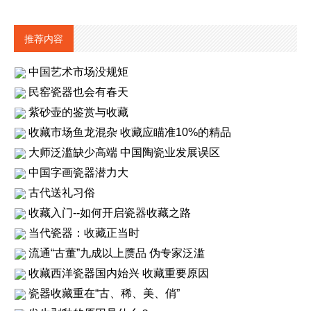
推荐内容
中国艺术市场没规矩
民窑瓷器也会有春天
紫砂壶的鉴赏与收藏
收藏市场鱼龙混杂 收藏应瞄准10%的精品
大师泛滥缺少高端 中国陶瓷业发展误区
中国字画瓷器潜力大
古代送礼习俗
收藏入门--如何开启瓷器收藏之路
当代瓷器：收藏正当时
流通“古董”九成以上赝品 伪专家泛滥
收藏西洋瓷器国内始兴 收藏重要原因
瓷器收藏重在“古、稀、美、俏”