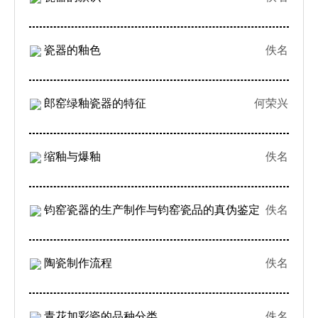
瓷器的釉色
佚名
郎窑绿釉瓷器的特征
何荣兴
缩釉与爆釉
佚名
钧窑瓷器的生产制作与钧窑瓷品的真伪鉴定
佚名
陶瓷制作流程
佚名
青花加彩瓷的品种分类
佚名