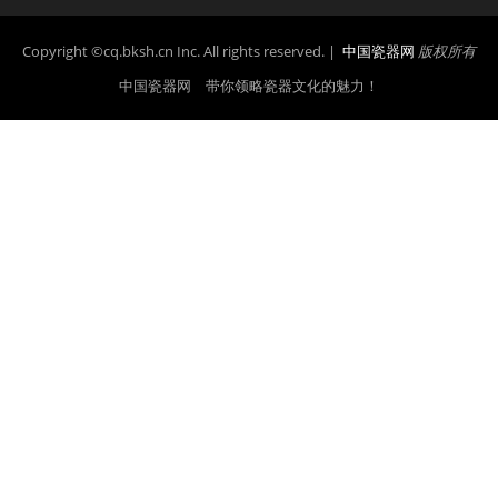
Copyright ©cq.bksh.cn Inc. All rights reserved. |
中国瓷器网
版权所有
中国瓷器网 带你领略瓷器文化的魅力！