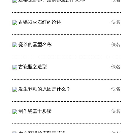
古瓷器火石红的论述
佚名
瓷器的器型名称
佚名
古瓷瓶之造型
佚名
发生剥釉的原因是什么？
佚名
制作瓷器十步骤
佚名