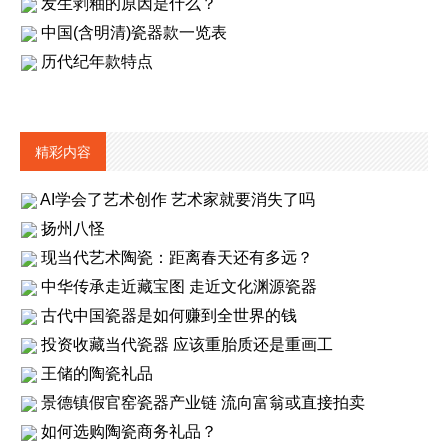
发生剥釉的原因是什么？
中国(含明清)瓷器款一览表
历代纪年款特点
精彩内容
AI学会了艺术创作 艺术家就要消失了吗
扬州八怪
现当代艺术陶瓷：距离春天还有多远？
中华传承走近藏宝图 走近文化渊源瓷器
古代中国瓷器是如何赚到全世界的钱
投资收藏当代瓷器 应该重胎质还是重画工
王储的陶瓷礼品
景德镇假官窑瓷器产业链 流向富翁或直接拍卖
如何选购陶瓷商务礼品？