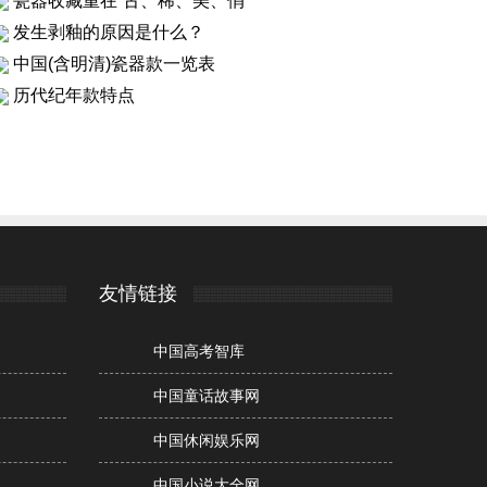
瓷器收藏重在“古、稀、美、俏”
发生剥釉的原因是什么？
中国(含明清)瓷器款一览表
历代纪年款特点
友情链接
中国高考智库
中国童话故事网
中国休闲娱乐网
中国小说大全网