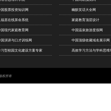
中国股票投资知识网
幽默笑话大全网
八福居在线算命系统
家庭教育顶层设计
中国现代家庭教育网
中国温泉旅游度假网
中国演讲与口才训练网
中国顶级收藏域名展示网
学习型校园文化建设方案专家
高效学习方法与学科思维
版权所有