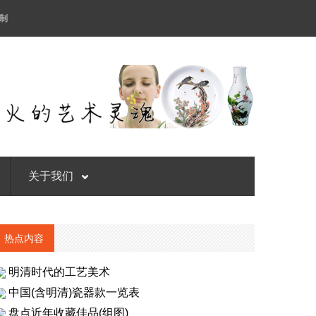
制
关于我们
热点内容
明清时代的工艺美术
中国(含明清)瓷器款一览表
盘点近年收藏佳品(组图)