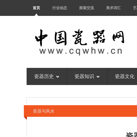
首页
行业动态
探索交流
美术词汇
艺
瓷器历史
瓷器知识
瓷器文化
瓷器与风水
瓷