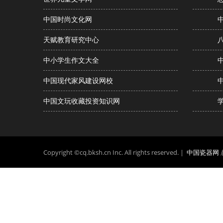
中国时尚文化网
天赋教育研究中心
中小学生作文大全
中国现代家风建设网校
中国文玩收藏投资知识网
Copyright ©cq.bksh.cn Inc. All rights reserved. |
中国瓷器网