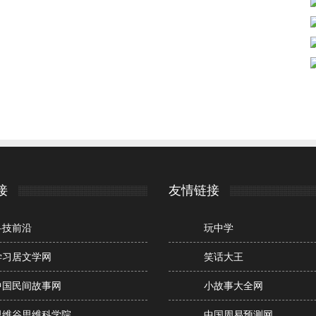
接
友情链接
科技前沿
玩中学
学习居文学网
笑话大王
中国民间故事网
小故事大全网
思维谷思维科学院
中国周易预测网