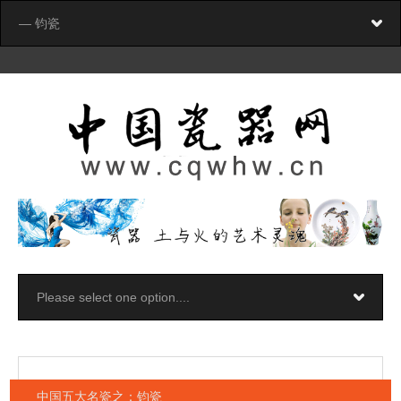
中国五大名瓷之：钧瓷