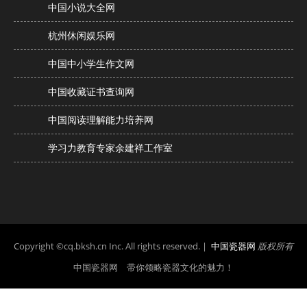
中国小说大全网
杭州休闲娱乐网
中国中小学生作文网
中国收藏证书查询网
中国阅读理解能力培养网
学习力教育专家余建祥工作室
Copyright ©cq.bksh.cn Inc. All rights reserved. |
中国瓷器网
版权所有
中国瓷器网 带你领略瓷器文化的魅力！