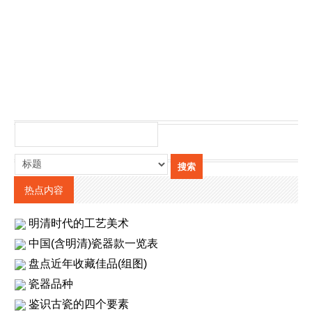
热点内容
明清时代的工艺美术
中国(含明清)瓷器款一览表
盘点近年收藏佳品(组图)
瓷器品种
鉴识古瓷的四个要素