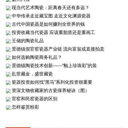
现当代艺术陶瓷：距离春天还有多远？
中华传承走近藏宝图 走近文化渊源瓷器
古代中国瓷器是如何赚到全世界的钱
投资收藏当代瓷器 应该重胎质还是重画工
王储的陶瓷礼品
景德镇假官窑瓷器产业链 流向富翁或直接拍卖
如何选购陶瓷商务礼品？
景德镇陶瓷技术创新——“釉上珍珠彩”的装
乱世藏金，盛世藏瓷
瓷器投资如何找“黑马”系列化投资很重要
资深文物收藏家的古瓷保养秘诀（图）
官窑和民窑瓷器的区别
怎样鉴赏粉彩