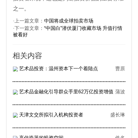
之一。
·上一篇文章：
中国将成全球拍卖市场
·下一篇文章：
“中国白”潜伏厦门收藏市场 升值行情
被看好
相关内容
艺术品投资：温州资本下一个着陆点
曹原
艺术品金融化引导群众手里62万亿投资增值
蒲波
天津文交所拟引入机构投资者
盛长琳
高仿瓷器的投资空间
佚名