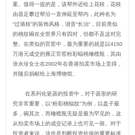
案。值得一提的是，该帮外还绘上花枝，花枝
由器足攀过帮沿一直伸延至帮内，此种名为
“过墙枝”的装饰风格，谐音“长治”，目前类似
的桃纹碗在全世界只有四对，但都不及这对完
整。在类似的官窑中，最为重要的就是以4150
万港元成交的雍正官窑粉彩蝠桃橄榄瓶，其由
张永珍女士在2002年在香港拍卖市场上竞得，
并随后捐献给上海博物馆。
在系列化瓷器的投资中，对于器形的研
究非常重要，以“粉彩桃蝠纹”为例，以盘子最
多，碗其次，而橄榄瓶无疑是最为罕见的，这
从拍卖市场上的成交记录上也可见一斑。对于
投资者来说，这也是判断投资价值的重要标准