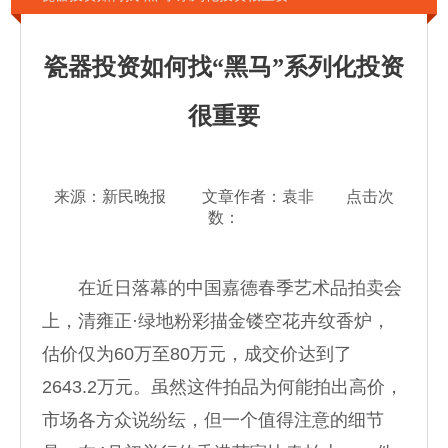
瓷器投资如何找“黑马”系列化投资
很重要
来源：新民晚报 文章作者：袁非 点击次
数：
在近日落幕的中国嘉德春季艺术品拍卖会
上，清雍正·绿地粉彩描金镂空花卉纹香炉，
估价仅为60万至80万元，成交价达到了
2643.2万元。虽然这件拍品为何能拍出高价，
市场各方众说纷纭，但一个值得注意的细节