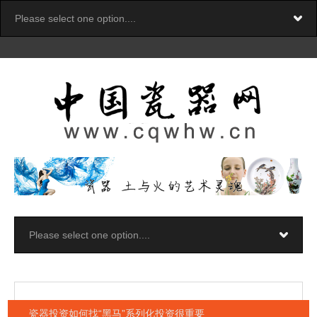
瓷器投资如何找“黑马”系列化投资很重要