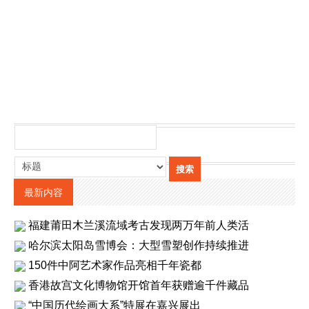
最新内容
福建莆田木兰溪流域考古发现两万年前人类活
哈尔滨太阳岛雪博会：大型雪塑创作持续推进
150件中阿艺术家作品亮相千年瓷都
香港故宫文化博物馆开馆首年获赠逾千件藏品
“中国历代绘画大系”特展在嘉兴展出