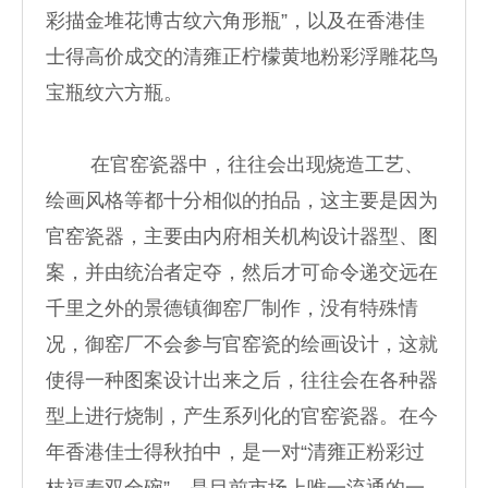
彩描金堆花博古纹六角形瓶”，以及在香港佳
士得高价成交的清雍正柠檬黄地粉彩浮雕花鸟
宝瓶纹六方瓶。
在官窑瓷器中，往往会出现烧造工艺、
绘画风格等都十分相似的拍品，这主要是因为
官窑瓷器，主要由内府相关机构设计器型、图
案，并由统治者定夺，然后才可命令递交远在
千里之外的景德镇御窑厂制作，没有特殊情
况，御窑厂不会参与官窑瓷的绘画设计，这就
使得一种图案设计出来之后，往往会在各种器
型上进行烧制，产生系列化的官窑瓷器。在今
年香港佳士得秋拍中，是一对“清雍正粉彩过