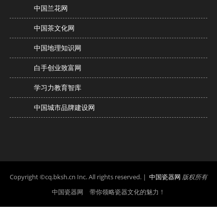
中国兰花网
中国茶文化网
中国地理知识网
白手创业致富网
学习力教育智库
中国城市品牌建设网
Copyright ©cq.bksh.cn Inc. All rights reserved. |
中国瓷器网
版权所有
中国瓷器网 带你领略瓷器文化的魅力！