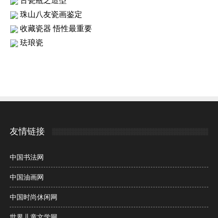
古瓷瓶之造型
珠山八友瓷画鉴定
收藏瓷器 悟性最重要
珐琅瓷
友情链接
中国书法网
中国油画网
中国时尚休闲网
世界儿童文学网