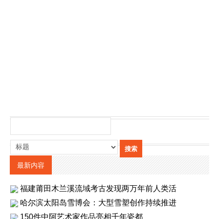
最新内容
福建莆田木兰溪流域考古发现两万年前人类活
哈尔滨太阳岛雪博会：大型雪塑创作持续推进
150件中阿艺术家作品亮相千年瓷都