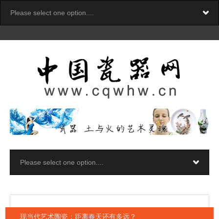
现当代艺术陶瓷：距离春天还有多远？