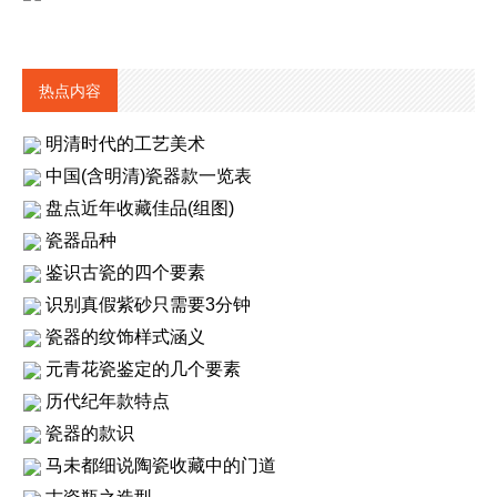
热点内容
明清时代的工艺美术
中国(含明清)瓷器款一览表
盘点近年收藏佳品(组图)
瓷器品种
鉴识古瓷的四个要素
识别真假紫砂只需要3分钟
瓷器的纹饰样式涵义
元青花瓷鉴定的几个要素
历代纪年款特点
瓷器的款识
马未都细说陶瓷收藏中的门道