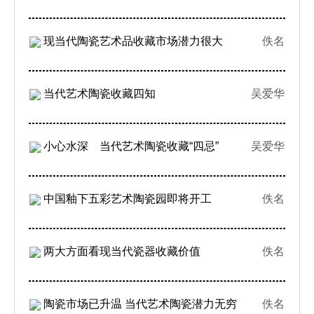
现当代陶瓷艺术品收藏市场潜力很大
佚名
当代艺术陶瓷收藏四知
吴爱华
小心水深 当代艺术陶瓷收藏“四忌”
吴爱华
中国釉下五彩艺术陶瓷园即将开工
佚名
两大方面看现当代瓷器收藏价值
佚名
陶瓷市场已升温 当代艺术陶瓷潜力无穷
佚名