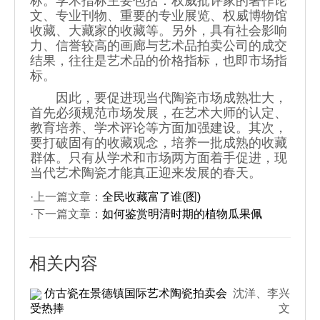
标。学术指标主要包括：权威批评家的著作论
文、专业刊物、重要的专业展览、权威博物馆
收藏、大藏家的收藏等。另外，具有社会影响
力、信誉较高的画廊与艺术品拍卖公司的成交
结果，往往是艺术品的价格指标，也即市场指
标。
因此，要促进现当代陶瓷市场成熟壮大，
首先必须规范市场发展，在艺术大师的认定、
教育培养、学术评论等方面加强建设。其次，
要打破固有的收藏观念，培养一批成熟的收藏
群体。只有从学术和市场两方面着手促进，现
当代艺术陶瓷才能真正迎来发展的春天。
·上一篇文章：
全民收藏富了谁(图)
·下一篇文章：
如何鉴赏明清时期的植物瓜果佩
相关内容
仿古瓷在景德镇国际艺术陶瓷拍卖会
沈洋、李兴
受热捧
文