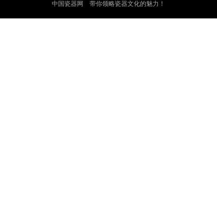
中国瓷器网 带你领略瓷器文化的魅力！