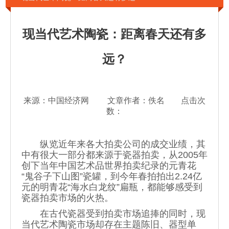
现当代艺术陶瓷：距离春天还有多
远？
来源：中国经济网 文章作者：佚名 点击次
数：
纵览近年来各大拍卖公司的成交业绩，其
中有很大一部分都来源于瓷器拍卖，从2005年
创下当年中国艺术品世界拍卖纪录的元青花
“鬼谷子下山图”瓷罐，到今年春拍拍出2.24亿
元的明青花“海水白龙纹”扁瓶，都能够感受到
瓷器拍卖市场的火热。
在古代瓷器受到拍卖市场追捧的同时，
现
当代艺术
陶瓷市场却存在主题陈旧、器型单