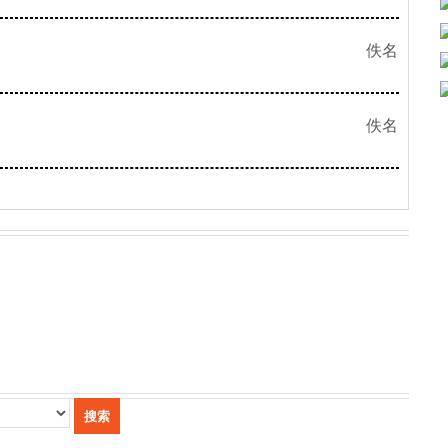
佚名
佚名