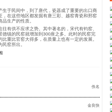
生于民间中，到了唐代，瓷器成了重要的出口商
证，在这些地区都发掘有唐三彩、越窑青瓷和邢窑
商品生产的性质。
往有供不应求之势。其中著名的，宋代有钧窑、
德镇的民窑就增加到300座之多。此时的民窑完
的比重比官窑大得多，在质量上也有一定的发展。
为民窑所出。
因
佚名
金良快