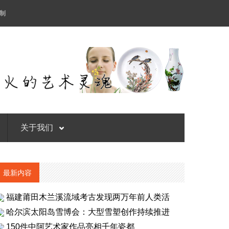
制
关于我们
最新内容
福建莆田木兰溪流域考古发现两万年前人类活
哈尔滨太阳岛雪博会：大型雪塑创作持续推进
150件中阿艺术家作品亮相千年瓷都