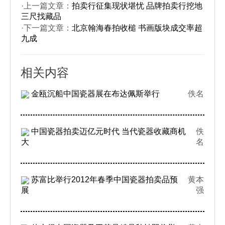
·上一篇文章：
拍卖行征集现状堪忧 品牌拍卖行挖地
三尺找藏品
·下一篇文章：
北京翰海春拍收槌 书画版块成交率超
九成
相关内容
金瓯沉船中国瓷器展在布达佩斯举行
佚名
中国瓷器拍卖迈亿元时代 当代瓷器收藏商机
佚
大
名
苏富比举行2012年春季中国瓷器拍卖品预
黄本
展
强