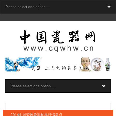
2014中国瓷器杂项拍卖行情盘点