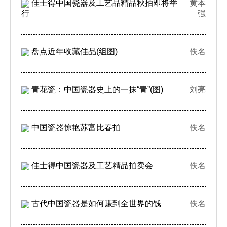
佳士得中国瓷器及工艺品精品秋拍即将举
黄本
行
强
盘点近年收藏佳品(组图)
佚名
青花瓷：中国瓷器史上的一抹“青”(图)
刘亮
中国瓷器惊艳苏富比春拍
佚名
佳士得中国瓷器及工艺精品拍卖会
佚名
古代中国瓷器是如何赚到全世界的钱
佚名