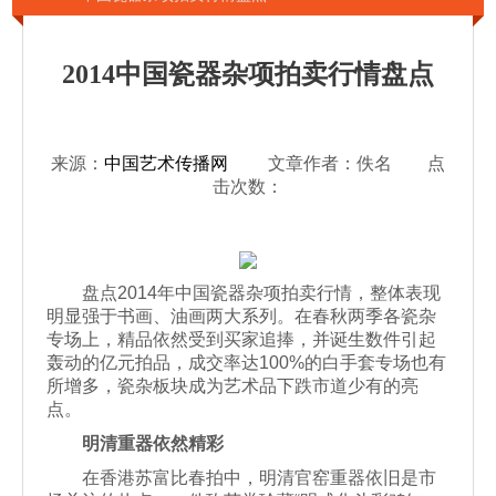
2014中国瓷器杂项拍卖行情盘点
来源：
中国艺术传播网
文章作者：佚名 点
击次数：
盘点2014年中国瓷器杂项拍卖行情，整体表现
明显强于书画、油画两大系列。在春秋两季各瓷杂
专场上，精品依然受到买家追捧，并诞生数件引起
轰动的亿元拍品，成交率达100%的白手套专场也有
所增多，瓷杂板块成为艺术品下跌市道少有的亮
点。
明清重器依然精彩
在香港苏富比春拍中，明清官窑重器依旧是市