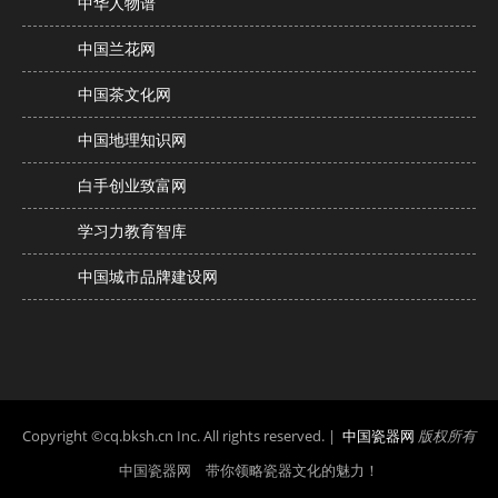
中华人物谱
中国兰花网
中国茶文化网
中国地理知识网
白手创业致富网
学习力教育智库
中国城市品牌建设网
Copyright ©cq.bksh.cn Inc. All rights reserved. |
中国瓷器网
版权所有
中国瓷器网 带你领略瓷器文化的魅力！