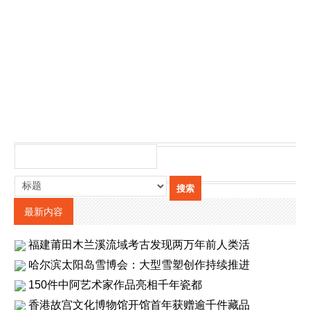
最新内容
福建莆田木兰溪流域考古发现两万年前人类活
哈尔滨太阳岛雪博会：大型雪塑创作持续推进
150件中阿艺术家作品亮相千年瓷都
香港故宫文化博物馆开馆首年获赠逾千件藏品