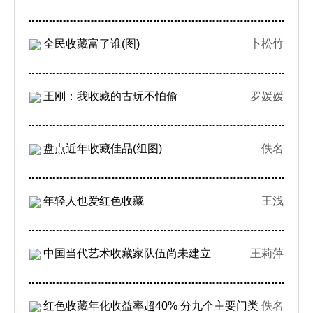
全民收藏富了谁(图)
卜松竹
王刚：我收藏的古玩不怕偷
罗媛媛
盘点近年收藏佳品(组图)
佚名
年轻人也爱红色收藏
王浅
中国当代艺术收藏家队伍尚未建立
王莉萍
红色收藏年化收益率超40% 分九个主要门类
佚名