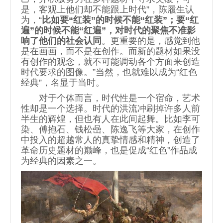
是，客观上他们却不能跟上时代”，陈履生认
为，“
比如要“红装”的时候不能“红装”；要“红
遍”的时候不能“红遍”，对时代的聚焦不准影
响了他们的社会认同
。更重要的是，感觉到他
是在画画，而不是在创作。而新的题材如果没
有创作的观念，就不可能调动各个方面来创造
时代要求的图像。”当然，也就难以成为“红色
经典”，名显于当时。
对于个体而言，时代性是一个宿命，艺术
性却是一个选择。时代的洪流冲刷掉许多人前
半生的辉煌，但也有人在此间起舞。比如李可
染、傅抱石、钱松喦、陈逸飞等大家，在创作
中投入的超越常人的真挚情感和精神，创造了
革命历史题材的巅峰，也是促成“红色”作品成
为经典的因素之一。