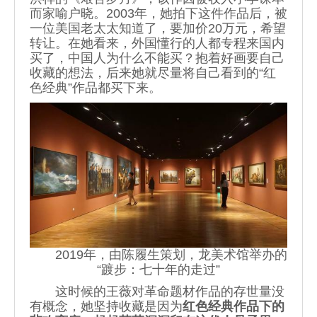
而家喻户晓。2003年，她拍下这件作品后，被
一位美国老太太知道了，要加价20万元，希望
转让。在她看来，外国懂行的人都专程来国内
买了，中国人为什么不能买？抱着好画要自己
收藏的想法，后来她就尽量将自己看到的“红
色经典”作品都买下来。
2019年，由陈履生策划，龙美术馆举办的
“踱步：七十年的走过”
这时候的王薇对革命题材作品的存世量没
有概念，她坚持收藏是因为
红色经典作品下的