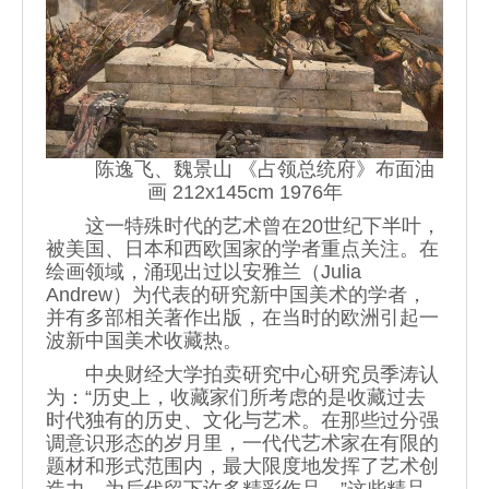
陈逸飞、魏景山 《占领总统府》布面油
画 212x145cm 1976年
这一特殊时代的艺术曾在20世纪下半叶，
被美国、日本和西欧国家的学者重点关注。在
绘画领域，涌现出过以安雅兰（Julia
Andrew）为代表的研究新中国美术的学者，
并有多部相关著作出版，在当时的欧洲引起一
波新中国美术收藏热。
中央财经大学拍卖研究中心研究员季涛认
为：“历史上，收藏家们所考虑的是收藏过去
时代独有的历史、文化与艺术。在那些过分强
调意识形态的岁月里，一代代艺术家在有限的
题材和形式范围内，最大限度地发挥了艺术创
造力，为后代留下许多精彩作品。”这些精品