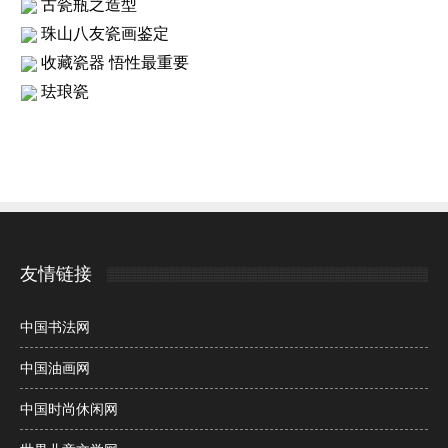
古瓷瓶之造型
珠山八友瓷画鉴定
收藏瓷器 悟性最重要
珐琅瓷
友情链接
中国书法网
中国油画网
中国时尚休闲网