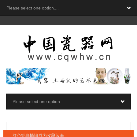
红色经典悄悄成为收藏蓝海