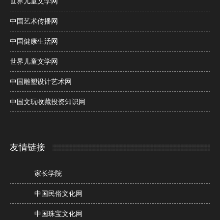
世界儿童文学网
中国艺术传播网
中国健康生活网
世界儿童文学网
中国雕塑设计艺术网
中国文玩收藏投资知识网
友情链接
家长学院
中国民俗文化网
中国珠宝文化网