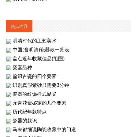
热点内容
明清时代的工艺美术
中国(含明清)瓷器款一览表
盘点近年收藏佳品(组图)
瓷器品种
鉴识古瓷的四个要素
识别真假紫砂只需要3分钟
瓷器的纹饰样式涵义
元青花瓷鉴定的几个要素
历代纪年款特点
瓷器的款识
马未都细说陶瓷收藏中的门道