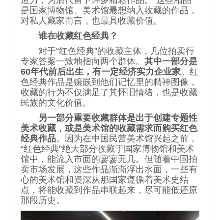
是国家博物馆、美术馆最想纳入收藏的作品，
对私人藏家而言，也最具收藏价值。
谁在收藏红色经典？
对于“红色经典”的收藏主体，几位拍卖行
专家答案一致地指向两个群体。
其中一部分是
60年代前后出生，有一定经济实力企业家
。红
色经典作品是镶嵌到他们记忆里的精神图像，
收藏的行为不仅满足了其怀旧情绪，也是收藏
民族的文化价值。
另一部分重要收藏群体是出于创建专题性
美术收藏，或是美术馆的收藏需求而购买红色
经典作品
。因为在中国民营美术馆兴起之前，
“红色经典”绝大部分收藏于国家博物馆和美术
馆中，能流入市面的寥寥无几。但随着中国拍
卖市场发展，这些作品渐渐浮出水面，一些有
心的美术馆和资深从那国家遵循着美术史结
点，将能收藏到作品串联起来，尽可能低还原
那段历史。