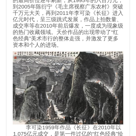
的最高价位逐年刷新，从1995年的六百万元，
到2005年陈衍宁《毛主席视察广东农村》突破
千万元大关，再到2011年李可染《长征》进入
亿元时代，呈三级跳式发展，作品上拍数量、
成交率等在2010年前后爆发，一度成为现象级
的热门收藏领域。天价作品的出现带动了“红
色经典”美术市行的整体走强，并激发了更多
资本和个人的进场。
李可染1959年作品《长征》在2010年以
1.075亿元成交，是第一件过亿的“红色经典”绘