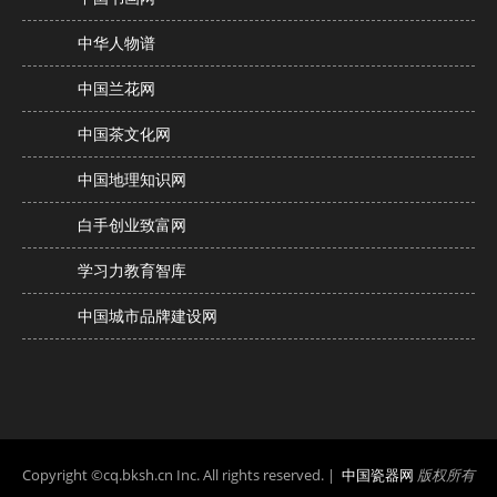
中华人物谱
中国兰花网
中国茶文化网
中国地理知识网
白手创业致富网
学习力教育智库
中国城市品牌建设网
Copyright ©cq.bksh.cn Inc. All rights reserved. |
中国瓷器网
版权所有