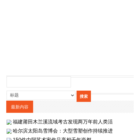
最新内容
福建莆田木兰溪流域考古发现两万年前人类活
哈尔滨太阳岛雪博会：大型雪塑创作持续推进
150件中阿艺术家作品亮相千年瓷都