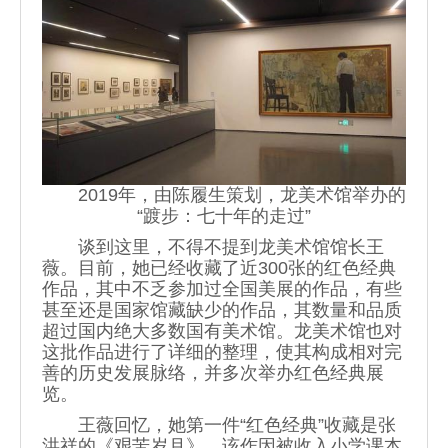
2019年，由陈履生策划，龙美术馆举办的
“踱步：七十年的走过”
谈到这里，不得不提到龙美术馆馆长王
薇。目前，她已经收藏了近300张的红色经典
作品，其中不乏参加过全国美展的作品，有些
甚至还是国家馆藏缺少的作品，其数量和品质
超过国内绝大多数国有美术馆。龙美术馆也对
这批作品进行了详细的整理，使其构成相对完
善的历史发展脉络，并多次举办红色经典展
览。
王薇回忆，她第一件“红色经典”收藏是张
洪祥的《艰苦岁月》，该作因被收入小学课本