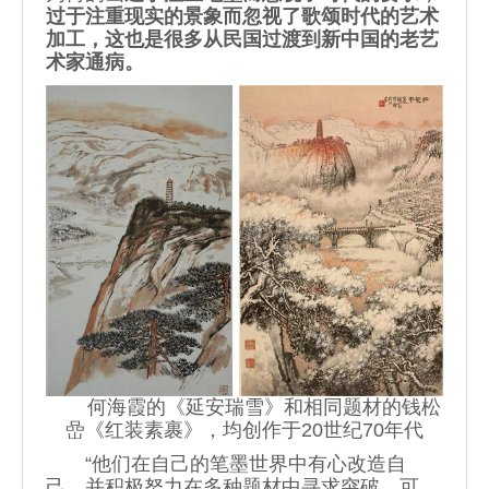
过于注重现实的景象而忽视了歌颂时代的艺术
加工，这也是很多从民国过渡到新中国的老艺
术家通病。
何海霞的《延安瑞雪》和相同题材的钱松
嵒《红装素裹》，均创作于20世纪70年代
“他们在自己的笔墨世界中有心改造自
己，并积极努力在多种题材中寻求突破，可