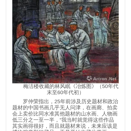
梅洁楼收藏的林风眠《冶炼图》（50年代
末至60年代初）
罗仲荣指出，25年前涉及历史题材和政治
题材的中国书画几乎无人问津，在画廊、拍卖
会上卖价比同水准其他题材的山水画、人物画
低三分之一至一半，“我当时就觉得这些作品
其实画得很好，而且就题材来说，未来应该是