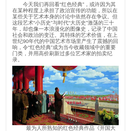
今天我们再回看“红色经典”，或许因为其
在某种程度上承担了政治宣传的功能，所以在
某些关于艺术本身的讨论中依然存在争议。但
这段艺术“小历史”与时代“大历史”激荡的三十
年，却也像一本浪漫化的图像史，记录了中国
社会和政治的变迁。其特殊的艺术价值，在上
世纪90年代的中国艺术市场里产生了震撼的回
响，令“红色经典”成为当今收藏领域中的重要
门类，并用高价刷新过多位艺术家的拍卖纪
录。
最为人所熟知的红色经典作品《开国大