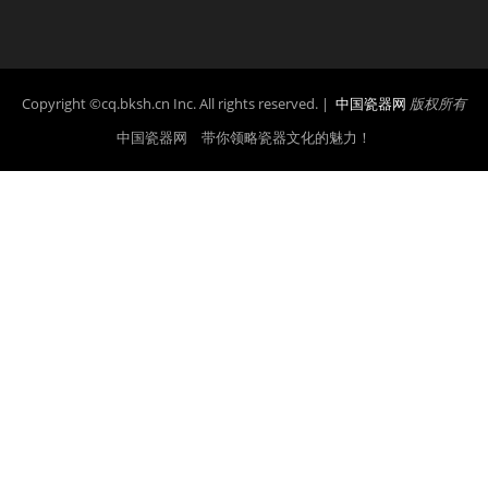
Copyright ©cq.bksh.cn Inc. All rights reserved. |
中国瓷器网
版权所有
中国瓷器网 带你领略瓷器文化的魅力！