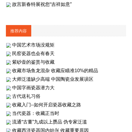
故宫新春特展祝您“吉祥如意”
推荐内容
中国艺术市场没规矩
民窑瓷器也会有春天
紫砂壶的鉴赏与收藏
收藏市场鱼龙混杂 收藏应瞄准10%的精品
大师泛滥缺少高端 中国陶瓷业发展误区
中国字画瓷器潜力大
古代送礼习俗
收藏入门--如何开启瓷器收藏之路
当代瓷器：收藏正当时
流通“古董”九成以上赝品 伪专家泛滥
收藏西洋瓷器国内始兴 收藏重要原因