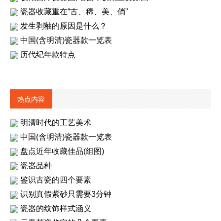
瓷器收藏重在“古、稀、美、俏”
发生剥釉的原因是什么？
中国(含明清)瓷器款一览表
历代纪年款特点
热点内容
明清时代的工艺美术
中国(含明清)瓷器款一览表
盘点近年收藏佳品(组图)
瓷器品种
鉴识古瓷的四个要素
识别真假紫砂只需要3分钟
瓷器的纹饰样式涵义