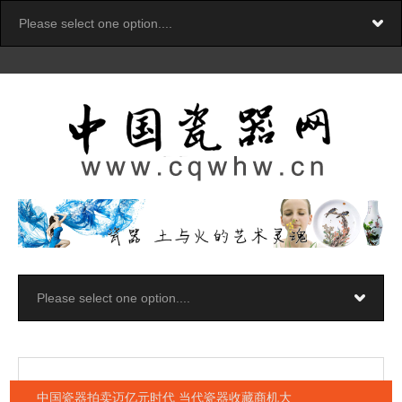
中国瓷器拍卖迈亿元时代 当代瓷器收藏商机大