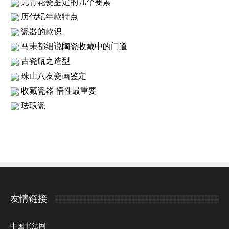
元青花瓷鉴定的几个要素
历代纪年款特点
瓷器的款识
马未都细说陶瓷收藏中的门道
古瓷瓶之造型
珠山八友瓷画鉴定
收藏瓷器 悟性最重要
珐琅瓷
友情链接
中国书法网