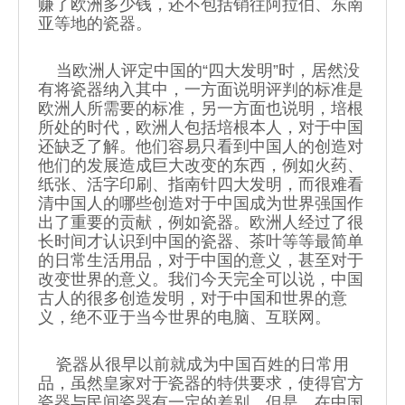
赚了欧洲多少钱，还不包括销往阿拉伯、东南
亚等地的瓷器。
当欧洲人评定中国的“四大发明”时，居然没
有将瓷器纳入其中，一方面说明评判的标准是
欧洲人所需要的标准，另一方面也说明，培根
所处的时代，欧洲人包括培根本人，对于中国
还缺乏了解。他们容易只看到中国人的创造对
他们的发展造成巨大改变的东西，例如火药、
纸张、活字印刷、指南针四大发明，而很难看
清中国人的哪些创造对于中国成为世界强国作
出了重要的贡献，例如瓷器。欧洲人经过了很
长时间才认识到中国的瓷器、茶叶等等最简单
的日常生活用品，对于中国的意义，甚至对于
改变世界的意义。我们今天完全可以说，中国
古人的很多创造发明，对于中国和世界的意
义，绝不亚于当今世界的电脑、互联网。
瓷器从很早以前就成为中国百姓的日常用
品，虽然皇家对于瓷器的特供要求，使得官方
瓷器与民间瓷器有一定的差别，但是，在中国