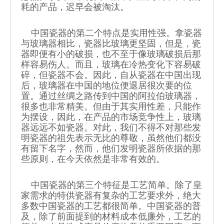
耗的产品，迟早会被淘汰。
中国瓷器的第二个特点是实用性强。拿瓷器
与玻璃器相比，瓷器比玻璃更坚固，但是，瓷
器即便有小的破损，也不至于像玻璃破损后那
样容易伤人。而且，玻璃在冷热变化下容易破
碎，但瓷器不会。因此，自从瓷器在中国出现
后，玻璃器在中国的地位便退居很次要的位
置。通过丝绸之路传到中国的阿拉伯玻璃器，
很多也非常精美。但由于其实用性差，只能作
为摆设，因此，在产品的市场竞争性上，玻璃
器远远不如瓷器。对此，我们不得不对那些发
明瓷器的祖先表示无比的尊敬，虽然他们都没
有留下名字，然而，他们发明瓷器所依据的那
些原则，在今天依然是非常有效的。
中国瓷器的第三个特征是工艺简单。除了皇
家需求的特供瓷器有复杂的工艺要求外，绝大
多数中国瓷器的工艺都很简单。中国瓷器的普
及，除了前面提到的材料成本低廉外，工艺的