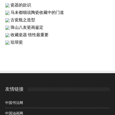
瓷器的款识
马未都细说陶瓷收藏中的门道
古瓷瓶之造型
珠山八友瓷画鉴定
收藏瓷器 悟性最重要
珐琅瓷
友情链接
中国书法网
中国油画网