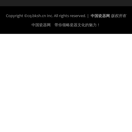
Copyright ©cq.bksh.cn Inc. All rights reserved. |
中国瓷器网
版权所有
中国瓷器网 带你领略瓷器文化的魅力！