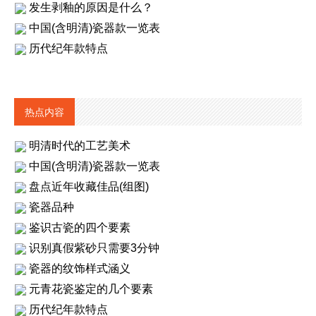
发生剥釉的原因是什么？
中国(含明清)瓷器款一览表
历代纪年款特点
热点内容
明清时代的工艺美术
中国(含明清)瓷器款一览表
盘点近年收藏佳品(组图)
瓷器品种
鉴识古瓷的四个要素
识别真假紫砂只需要3分钟
瓷器的纹饰样式涵义
元青花瓷鉴定的几个要素
历代纪年款特点