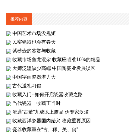
推荐内容
中国艺术市场没规矩
民窑瓷器也会有春天
紫砂壶的鉴赏与收藏
收藏市场鱼龙混杂 收藏应瞄准10%的精品
大师泛滥缺少高端 中国陶瓷业发展误区
中国字画瓷器潜力大
古代送礼习俗
收藏入门--如何开启瓷器收藏之路
当代瓷器：收藏正当时
流通“古董”九成以上赝品 伪专家泛滥
收藏西洋瓷器国内始兴 收藏重要原因
瓷器收藏重在“古、稀、美、俏”